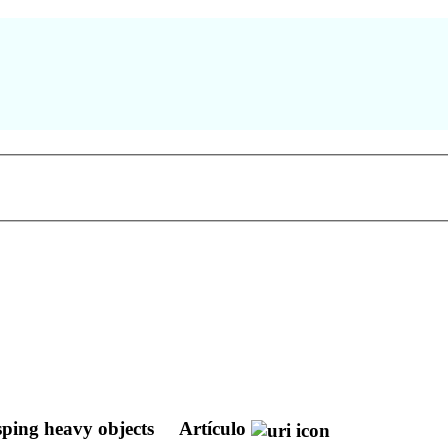
asping heavy objects
Artículo