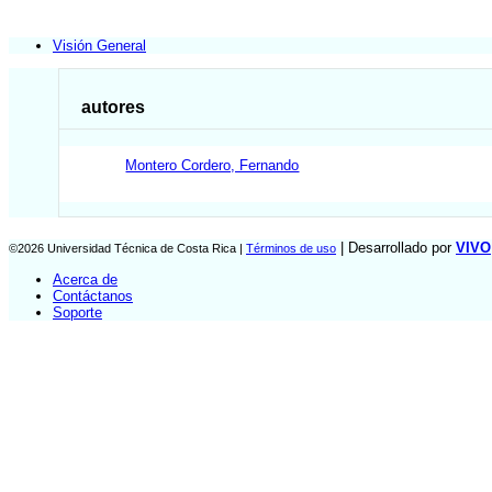
Visión General
autores
Montero Cordero, Fernando
| Desarrollado por
VIVO
©2026 Universidad Técnica de Costa Rica |
Términos de uso
Acerca de
Contáctanos
Soporte