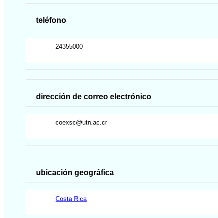
teléfono
24355000
dirección de correo electrónico
coexsc@utn.ac.cr
ubicación geográfica
Costa Rica