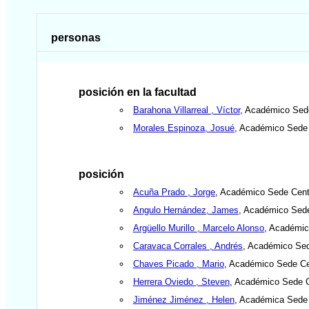
personas
posición en la facultad
Barahona Villarreal , Víctor
, Académico Sede
Morales Espinoza, Josué
, Académico Sede
posición
Acuña Prado , Jorge
, Académico Sede Cent
Angulo Hernández, James
, Académico Sed
Argüello Murillo , Marcelo Alonso
, Académic
Caravaca Corrales , Andrés
, Académico Se
Chaves Picado , Mario
, Académico Sede Ce
Herrera Oviedo , Steven
, Académico Sede 
Jiménez Jiménez , Helen
, Académica Sede