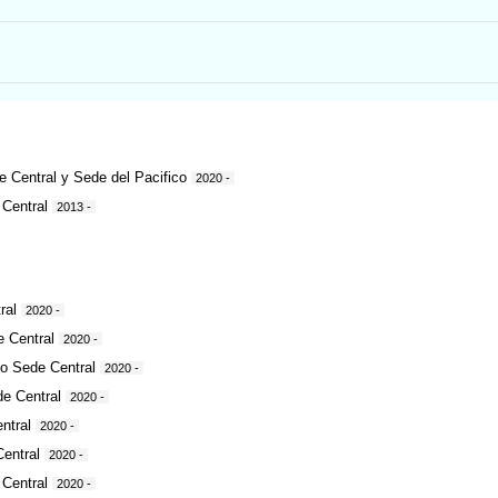
 Central y Sede del Pacifico
2020 -
 Central
2013 -
ral
2020 -
e Central
2020 -
o Sede Central
2020 -
de Central
2020 -
ntral
2020 -
Central
2020 -
 Central
2020 -