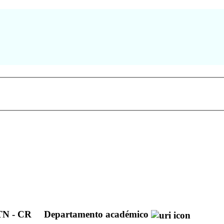
UTN - CR
Departamento académico