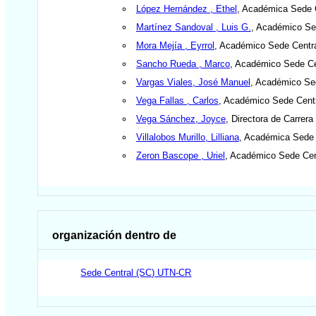
López Hernández , Ethel
, Académica Sede 
Martínez Sandoval , Luis G.
, Académico Se
Mora Mejía , Eyrrol
, Académico Sede Centr
Sancho Rueda , Marco
, Académico Sede C
Vargas Viales, José Manuel
, Académico Se
Vega Fallas , Carlos
, Académico Sede Cent
Vega Sánchez, Joyce
, Directora de Carrer
Villalobos Murillo, Lilliana
, Académica Sede
Zeron Bascope , Uriel
, Académico Sede Cen
organización dentro de
Sede Central (SC) UTN-CR