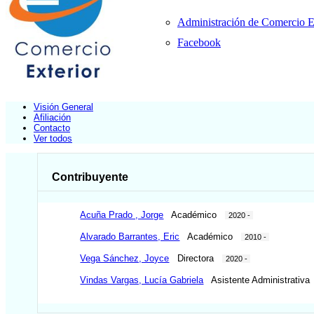
Administración de Comercio 
Facebook
Visión General
Afiliación
Contacto
Ver todos
Contribuyente
Acuña Prado , Jorge
Académico
2020 -
Alvarado Barrantes, Eric
Académico
2010 -
Vega Sánchez, Joyce
Directora
2020 -
Vindas Vargas, Lucía Gabriela
Asistente Administrativ