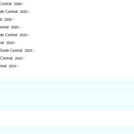
Central
2008 -
de Central
2020 -
al
2020 -
entral
2020 -
de Central
2010 -
ral
2018 -
a Sede Central
2023 -
 Central
2010 -
tral
2013 -