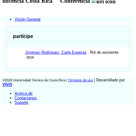
docencia Costa Rica
Conferencia
Visión General
partícipe
Jiménez Rodríguez, Carla Eugenia
Rol de asistente
2016
| Desarrollado por
©2026 Universidad Técnica de Costa Rica |
Términos de uso
VIVO
Acerca de
Contáctanos
Soporte