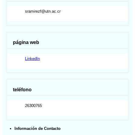
sramirezf@utn.ac.cr
página web
LinkedIn
teléfono
26300765
Información de Contacto