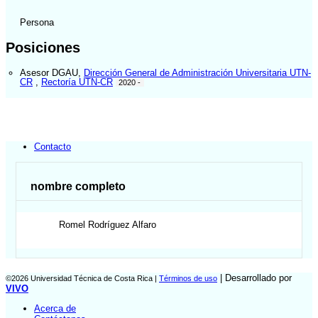
Persona
Posiciones
Asesor DGAU
,
Dirección General de Administración Universitaria UTN-
CR
,
Rectoría UTN-CR
2020 -
Contacto
nombre completo
Romel
Rodríguez Alfaro
| Desarrollado por
©2026 Universidad Técnica de Costa Rica |
Términos de uso
VIVO
Acerca de