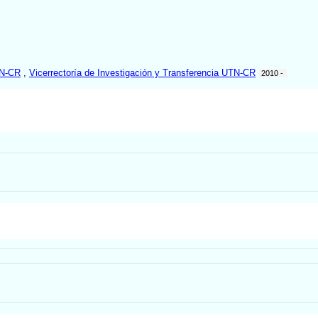
TN-CR
,
Vicerrectoría de Investigación y Transferencia UTN-CR
2010 -