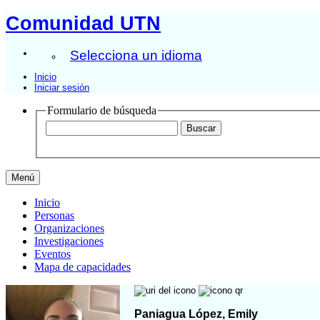
Comunidad UTN
Selecciona un idioma
Inicio
Iniciar sesión
Formulario de búsqueda
Menú
Inicio
Personas
Organizaciones
Investigaciones
Eventos
Mapa de capacidades
Paniagua López, Emily