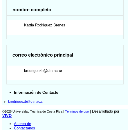
nombre completo
Kattia
Rodríguez Brenes
correo electrónico principal
krodriguezb@utn.ac.cr
Información de Contacto
krodriguezb@utn.ac.cr
| Desarrollado por
©2026 Universidad Técnica de Costa Rica |
Términos de uso
VIVO
Acerca de
Contáctanos