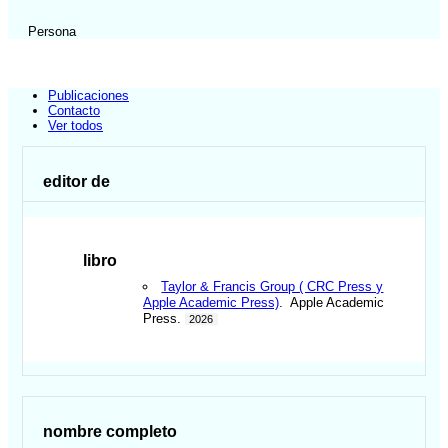
Persona
Publicaciones
Contacto
Ver todos
editor de
libro
Taylor & Francis Group ( CRC Press y
Apple Academic Press)
. Apple Academic
Press.
2026
nombre completo