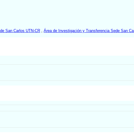
Sede San Carlos UTN-CR
,
Área de Investigación y Transferencia Sede San C