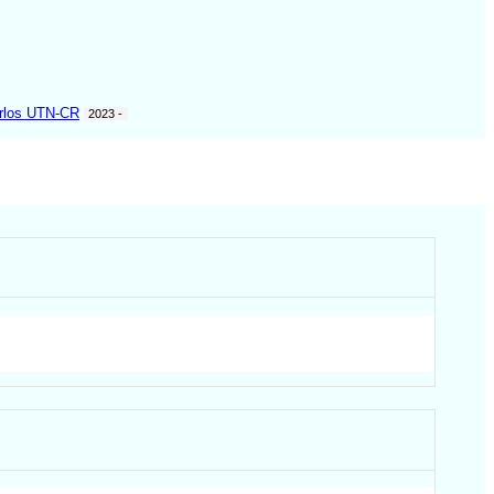
arlos UTN-CR
2023 -