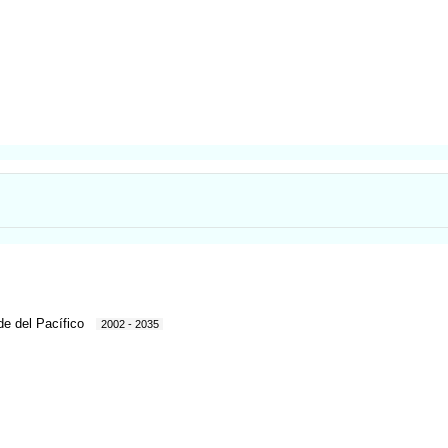
de del Pacífico
2002 - 2035