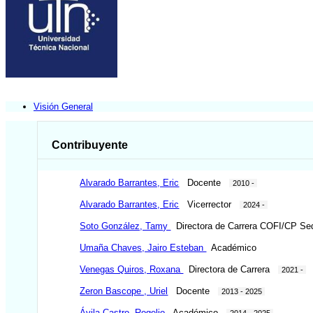
Visión General
Contribuyente
Alvarado Barrantes, Eric
Docente
2010 -
Alvarado Barrantes, Eric
Vicerrector
2024 -
Soto González, Tamy
Directora de Carrera COFI/CP Se
Umaña Chaves, Jairo Esteban
Académico
Venegas Quiros, Roxana
Directora de Carrera
2021 -
Zeron Bascope , Uriel
Docente
2013 - 2025
Ávila Castro, Rogelio
Académico